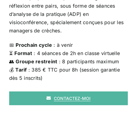
réflexion entre pairs, sous forme de séances
d’analyse de la pratique (ADP) en
visioconférence, spécialement conçues pour les
managers de crèches.
📅
Prochain cycle
: à venir
⏳
Format
: 4 séances de 2h en classe virtuelle
👥
Groupe restreint
: 8 participants maximum
💰
Tarif
: 385 € TTC pour 8h (session garantie
dès 5 inscrits)
CONTACTEZ-MOI